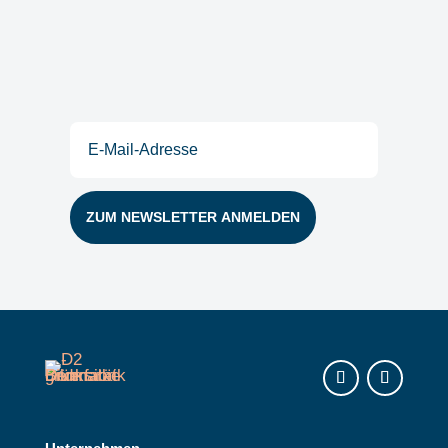
Postfach
E-
Mail
(erforderlich)
Instagram
LinkedIn