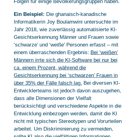
Folgen für einige Bevölkerungsgruppen haben.
Ein Beispiel:
Die ghanaisch-kanadische
Informatikerin Joy Boulamwini untersuchte im
Jahr 2018, wie zuverlässig automatisierte KI-
Gesichtserkennung Männer und Frauen sowie
‘schwarze’ und ‘weiße’ Personen erfasst – mit
einem überraschenden Ergebnis:
Bei ‘weißen’
Männern irrte sich die KI-Software bei nur bei
ca. einem Prozent, während die
Gesichtserkennung bei ‘schwarzen’ Frauen in
über 35% der Fälle falsch lag.
Bei diversen KI-
Entwicklerteams ist jedoch davon auszugehen,
dass alle Dimensionen der Vielfalt
berücksichtigt und verschiedene Aspekte in die
Entwicklung einbezogen werden, damit die KI
nicht mit typischen Stereotypen und Vorurteilen
arbeitet. Um Diskriminierung zu vermeiden,
sollte KI also die vielfältigen Informationen