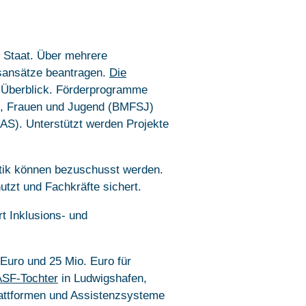
 Staat. Über mehrere
tsansätze beantragen.
Die
 Überblick. Förderprogramme
en, Frauen und Jugend (BMFSJ)
AS). Unterstützt werden Projekte
tik können bezuschusst werden.
nutzt und Fachkräfte sichert.
t Inklusions- und
Euro und 25 Mio. Euro für
ASF-Tochter
in Ludwigshafen,
plattformen und Assistenzsysteme