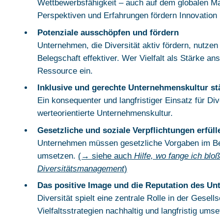
Wettbewerbsfähigkeit – auch auf dem globalen Ma
Perspektiven und Erfahrungen fördern Innovation u
Potenziale ausschöpfen und fördern
Unternehmen, die Diversität aktiv fördern, nutzen 
Belegschaft effektiver. Wer Vielfalt als Stärke ansi
Ressource ein.
Inklusive und gerechte Unternehmenskultur st
Ein konsequenter und langfristiger Einsatz für Div
werteorientierte Unternehmenskultur.
Gesetzliche und soziale Verpflichtungen erfüll
Unternehmen müssen gesetzliche Vorgaben im B
umsetzen.
(→ siehe auch
Hilfe, wo fange ich blo
Diversitätsmanagement
)
Das positive Image und die Reputation des U
Diversität spielt eine zentrale Rolle in der Gesel
Vielfaltsstrategien nachhaltig und langfristig um