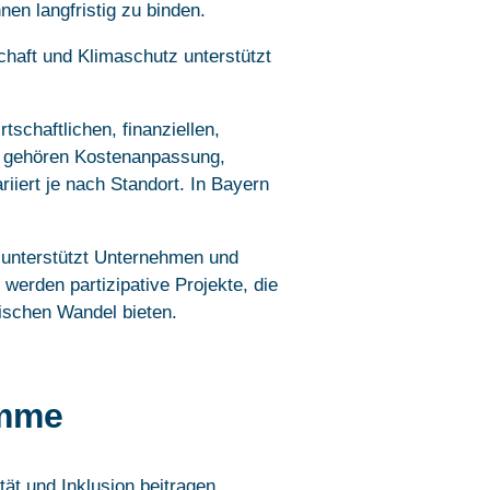
en langfristig zu binden.
haft und Klimaschutz unterstützt
chaftlichen, finanziellen,
u gehören Kostenanpassung,
iert je nach Standort. In Bayern
nterstützt Unternehmen und
werden partizipative Projekte, die
gischen Wandel bieten.
amme
ät und Inklusion beitragen,