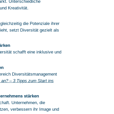
rkt. Unterschiedliche
nd Kreativität.
gleichzeitig die Potenziale ihrer
eht, setzt Diversität gezielt als
ärken
ersität schafft eine inklusive und
en
ereich Diversitätsmanagement
ß an? – 3 Tipps zum Start ins
nternehmens stärken
lschaft. Unternehmen, die
setzen, verbessern ihr Image und