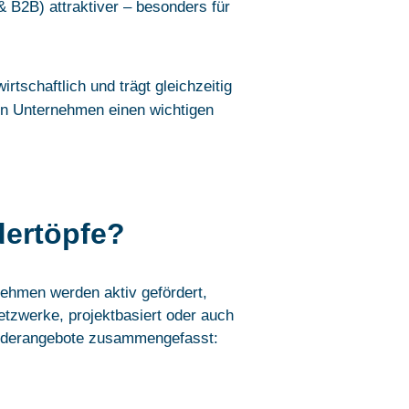
 B2B) attraktiver – besonders für
irtschaftlich und trägt gleichzeitig
ten Unternehmen einen wichtigen
dertöpfe?
ehmen werden aktiv gefördert,
etzwerke, projektbasiert oder auch
örderangebote zusammengefasst: