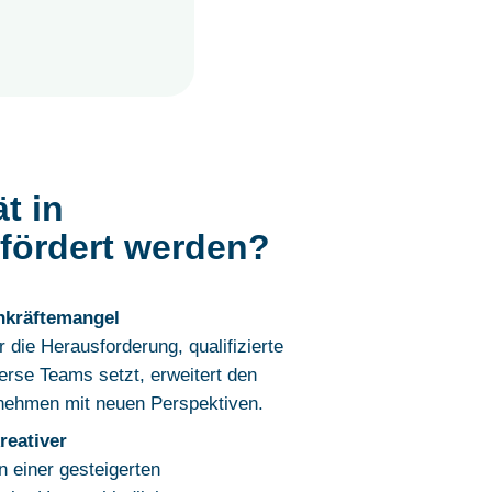
t in
fördert werden?
chkräftemangel
die Herausforderung, qualifizierte
erse Teams setzt, erweitert den
rnehmen mit neuen Perspektiven.
reativer
n einer gesteigerten