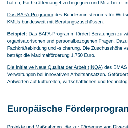
halfen, Fachkräftemangel zu begegnen und Mitarbeiter:inn
Das BAFA-Programm
des Bundesministeriums für Wirtsc
KMUs bundesweit mit Beratungszuschüssen.
Beispiel:
Das BAFA-Programm fördert Beratungen zu wirts
organisatorischen und personalbezogenen Fragen. Daz
Fachkräftebindung und -sicherung. Die Zuschusshöhe vari
beträgt die Maximalförderung 1.750 Euro.
Die Initiative Neue Qualität der Arbeit (INQA)
des BMAS u
Verwaltungen bei innovativen Arbeitsansätzen. Gefördert 
Antworten auf kulturellen, wirtschaftlichen und technolo
Europäische Förderprogr
Projekte und Maßnahmen, die zur Förderung von Diversit