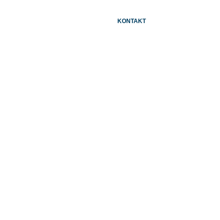
N
KONTAKT
in