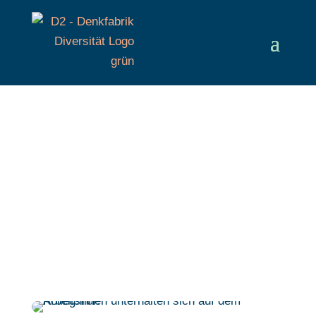
Skip
to
content
3. FEBRUAR 2025
Trends in Diversity & Inclusion
2025: Was Unternehmen
wissen sollten