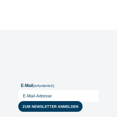
Postfach
E-Mail
(erforderlich)