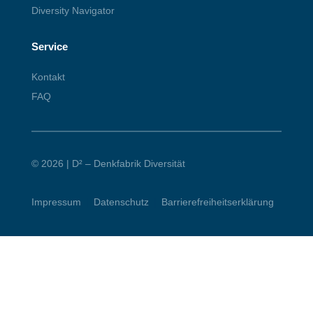
Diversity Navigator
Service
Kontakt
FAQ
© 2026 | D² – Denkfabrik Diversität
Impressum
|
Datenschutz
|
Barrierefreiheitserklärung