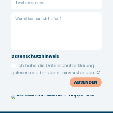
Womit
können
wir
helfen?
Datenschutzhinweis
Datenschutzhinweis
Ich habe die Datenschutzerklärung
gelesen und bin damit einverstanden.
ABSENDEN