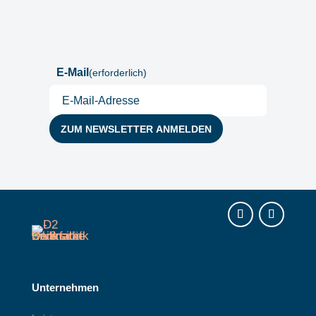
Postfach
E-Mail
(erforderlich)
Instagram
LinkedIn
Unternehmen