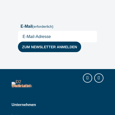
Postfach
E-Mail
(erforderlich)
Instagram
LinkedIn
Unternehmen