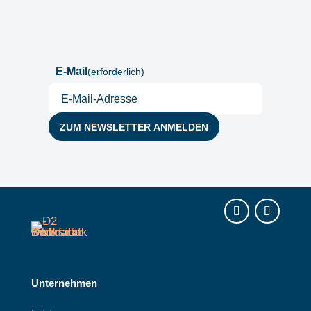
Postfach
E-Mail
(erforderlich)
Instagram
LinkedIn
Unternehmen