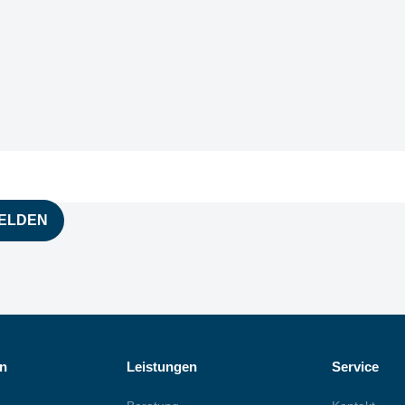
Postfach
n
Leistungen
Service