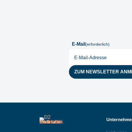
E-Mail
(erforderlich)
Unternehme