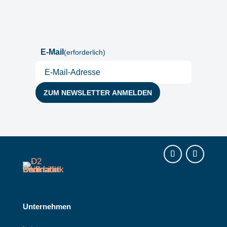
Postfach
E-Mail
(erforderlich)
Instagram
LinkedIn
Unternehmen