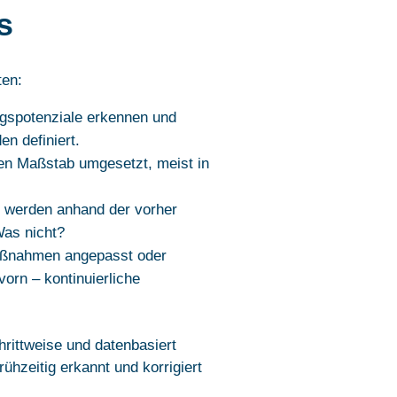
s
ten:
gspotenziale erkennen und
n definiert.
n Maßstab umgesetzt, meist in
werden anhand der vorher
Was nicht?
aßnahmen angepasst oder
vorn – kontinuierliche
rittweise und datenbasiert
hzeitig erkannt und korrigiert