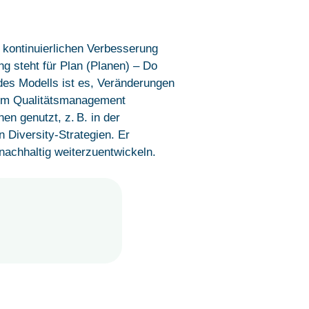
r kontinuierlichen Verbesserung
g steht für Plan (Planen) – Do
des Modells ist es, Veränderungen
 im Qualitätsmanagement
en genutzt, z. B. in der
 Diversity-Strategien. Er
nachhaltig weiterzuentwickeln.