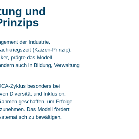
tung und
rinzips
gement der Industrie,
achkriegszeit (Kaizen-Prinzip).
ker, prägte das Modell
ondern auch in Bildung, Verwaltung
PDCA-Zyklus besonders bei
on Diversität und Inklusion.
 Rahmen geschaffen, um Erfolge
zunehmen. Das Modell fördert
ystematisch zu bewältigen.