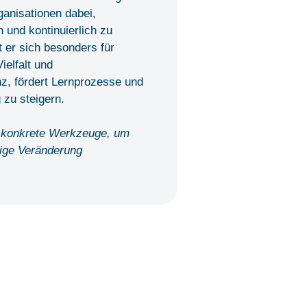
ganisationen dabei,
und kontinuierlich zu
 er sich besonders für
ielfalt und
nz, fördert Lernprozesse und
 zu steigern.
 konkrete Werkzeuge, um
tige Veränderung