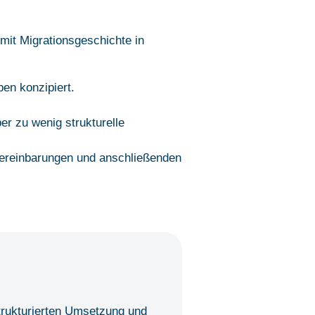
 mit Migrationsgeschichte in
en konzipiert.
er zu wenig strukturelle
ereinbarungen und anschließenden
trukturierten Umsetzung und