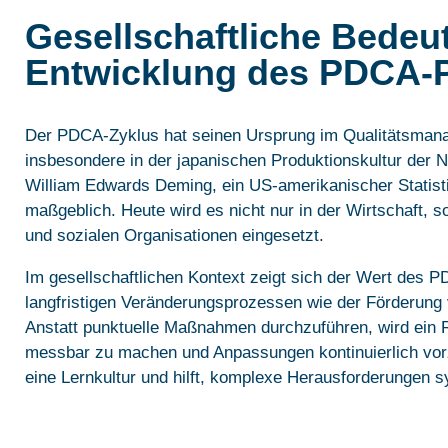
Gesellschaftliche Bedeu
Entwicklung des PDCA-P
Der PDCA-Zyklus hat seinen Ursprung im Qualitätsmana
insbesondere in der japanischen Produktionskultur der N
William Edwards Deming, ein US-amerikanischer Statisti
maßgeblich. Heute wird es nicht nur in der Wirtschaft, s
und sozialen Organisationen eingesetzt.
Im gesellschaftlichen Kontext zeigt sich der Wert des 
langfristigen Veränderungsprozessen wie der Förderung v
Anstatt punktuelle Maßnahmen durchzuführen, wird ein
messbar zu machen und Anpassungen kontinuierlich vor
eine Lernkultur und hilft, komplexe Herausforderungen s