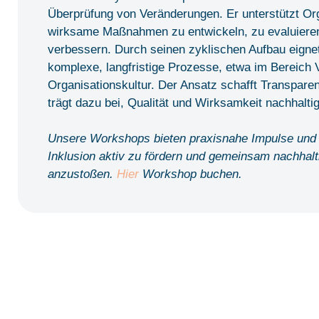
Überprüfung von Veränderungen. Er unterstützt Or
wirksame Maßnahmen zu entwickeln, zu evaluieren 
verbessern. Durch seinen zyklischen Aufbau eignet
komplexe, langfristige Prozesse, etwa im Bereich V
Organisationskultur. Der Ansatz schafft Transpare
trägt dazu bei, Qualität und Wirksamkeit nachhaltig
Unsere Workshops bieten praxisnahe Impulse und
Inklusion aktiv zu fördern und gemeinsam nachhal
anzustoßen.
Hier
Workshop buchen.