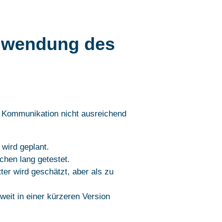
Anwendung des
ne Kommunikation nicht ausreichend
wird geplant.
chen lang getestet.
er wird geschätzt, aber als zu
eit in einer kürzeren Version