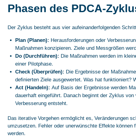
Phasen des PDCA-Zyklu
Der Zyklus besteht aus vier aufeinanderfolgenden Schrit
Plan (Planen):
Herausforderungen oder Verbesserun
Maßnahmen konzipieren. Ziele und Messgrößen werde
Do (Durchführen):
Die Maßnahmen werden im kleine
einer Pilotphase.
Check (Überprüfen):
Die Ergebnisse der Maßnahme 
definierten Ziele ausgewertet. Was hat funktioniert? 
Act (Handeln):
Auf Basis der Ergebnisse werden M
dauerhaft eingeführt. Danach beginnt der Zyklus von 
Verbesserung entsteht.
Das iterative Vorgehen ermöglicht es, Veränderungen sch
umzusetzen. Fehler oder unerwünschte Effekte können frü
werden.