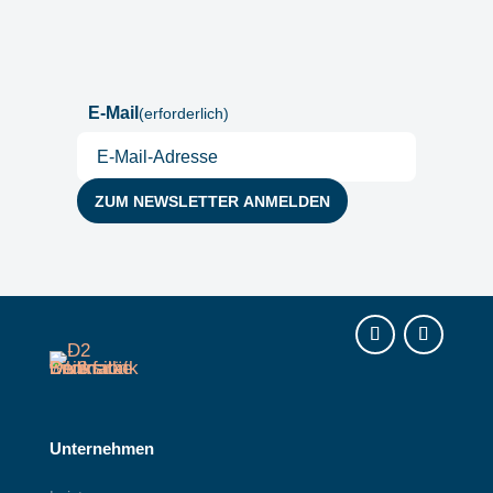
Postfach
E-Mail
(erforderlich)
Instagram
LinkedIn
Unternehmen