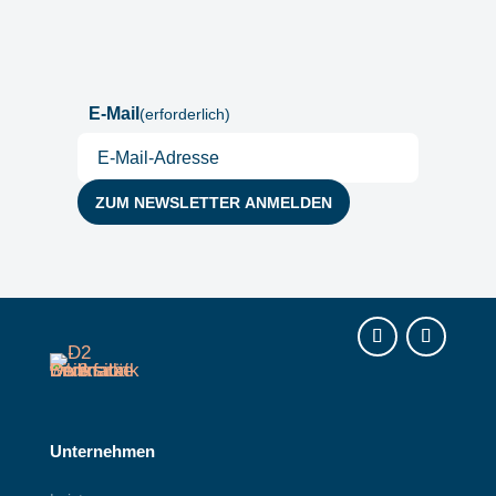
Postfach
E-Mail
(erforderlich)
Instagram
LinkedIn
Unternehmen