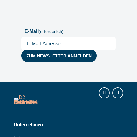
Postfach
E-Mail
(erforderlich)
Instagram
LinkedIn
Unternehmen