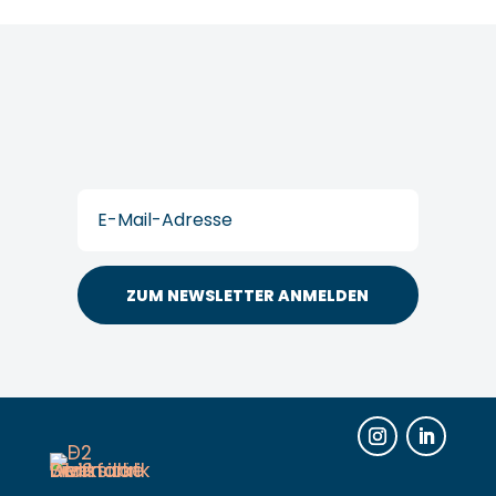
Postfach
E-
Mail
(erforderlich)
Instagram
LinkedIn