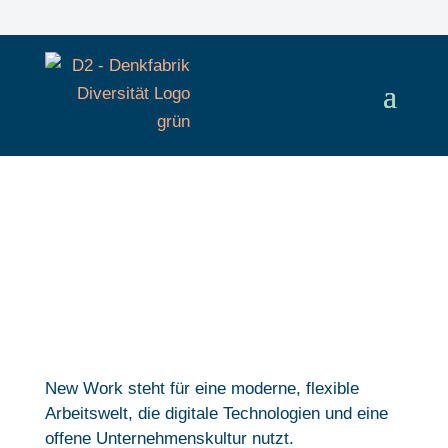
Skip
to
content
New Work
New Work steht für eine moderne, flexible
Arbeitswelt, die digitale Technologien und eine
offene Unternehmenskultur nutzt.