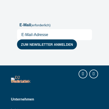
Postfach
E-Mail
(erforderlich)
Instagram
LinkedIn
Unternehmen