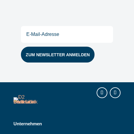
Postfach
E-
Mail
(erforderlich)
Instagram
LinkedIn
Unternehmen