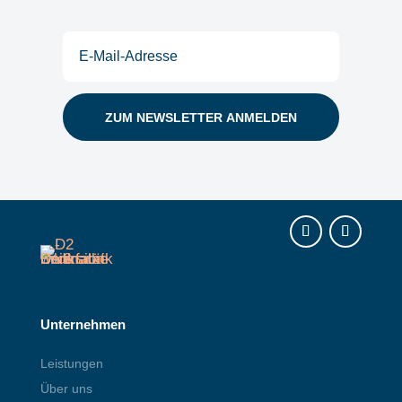
E-
Mail
(erforderlich)
Instagram
LinkedIn
Unternehmen
Leistungen
Über uns