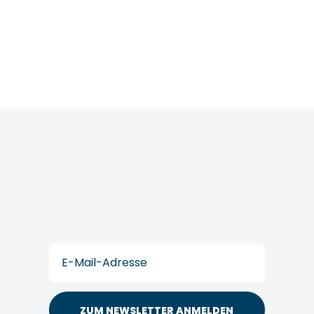
diversitaet.de
Postfach
E-
Mail
(erforderlich)