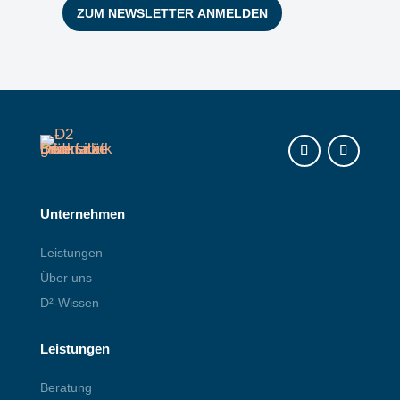
Instagram
LinkedIn
Unternehmen
Leistungen
Über uns
D²-Wissen
Leistungen
Beratung