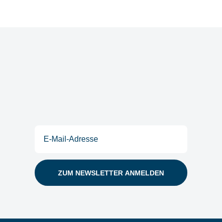
Postfach
E-
Mail
(erforderlich)