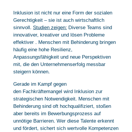
Inklusion ist nicht nur eine Form der sozialen
Gerechtigkeit – sie ist auch wirtschaftlich
sinnvoll.
Studien zeigen:
Diverse Teams sind
innovativer, kreativer und lösen Probleme
effektiver . Menschen mit Behinderung bringen
häufig eine hohe Resilienz,
Anpassungsfähigkeit und neue Perspektiven
mit, die den Unternehmenserfolg messbar
steigern können.
Gerade im Kampf gegen
den Fachkräftemangel wird Inklusion zur
strategischen Notwendigkeit. Menschen mit
Behinderung sind oft hochqualifiziert, stoßen
aber bereits im Bewerbungsprozess auf
unnötige Barrieren. Wer diese Talente erkennt
und fördert, sichert sich wertvolle Kompetenzen