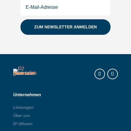
E-
Mail
(erforderlich)
Instagram
LinkedIn
Unternehmen
Leistungen
Über uns
D²-Wissen