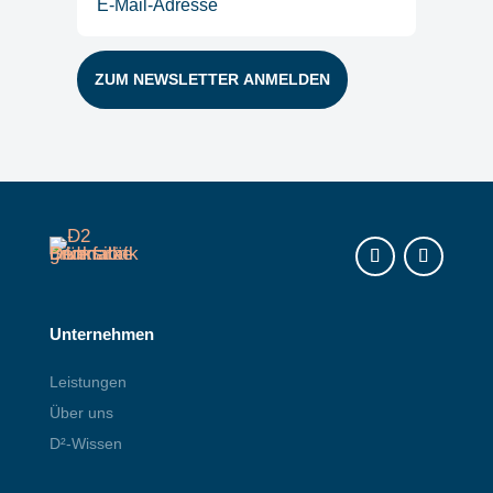
Mail
(erforderlich)
Instagram
LinkedIn
Unternehmen
Leistungen
Über uns
D²-Wissen