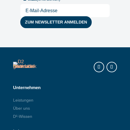
Instagram
LinkedIn
Unternehmen
Leistungen
Über uns
D²-Wissen