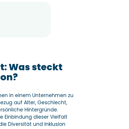
pt: Was steckt
ion?
schen in einem Unternehmen zu
ezug auf Alter, Geschlecht,
ersönliche Hintergründe.
e Einbindung dieser Vielfalt
ie Diversität und Inklusion