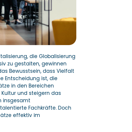
talisierung, die Globalisierung
siv zu gestalten, gewinnen
s Bewusstsein, dass Vielfalt
e Entscheidung ist, die
ätze in den Bereichen
e Kultur und steigern das
n insgesamt
 talentierte Fachkräfte. Doch
ätze effektiv im