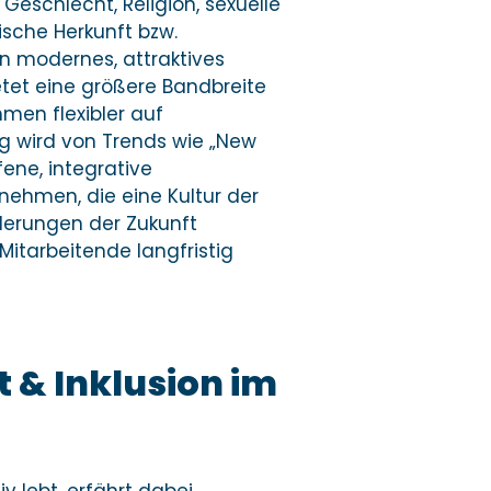
Geschlecht, Religion, sexuelle
ische Herkunft bzw.
in modernes, attraktives
etet eine größere Bandbreite
men flexibler auf
g wird von Trends wie „New
fene, integrative
nehmen, die eine Kultur der
rderungen der Zukunft
Mitarbeitende langfristig
t & Inklusion im