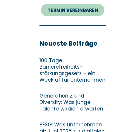
TERMIN VEREINBAREN
Neueste Beiträge
100 Tage
Barrierefreiheits­
stärkungsgesetz – ein
Weckruf für Unternehmen
Generation Z und
Diversity: Was junge
Talente wirklich erwarten
BFSG: Was Unternehmen
ab Juni 2025 zur digitalen