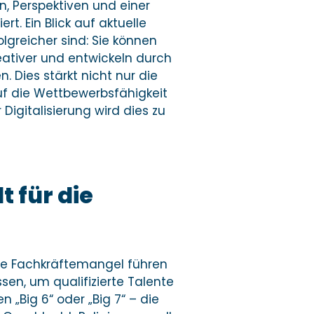
n, Perspektiven und einer
t. Ein Blick auf aktuelle
lgreicher sind: Sie können
eativer und entwickeln durch
n. Dies stärkt nicht nur die
auf die Wettbewerbsfähigkeit
Digitalisierung wird dies zu
t für die
e Fachkräftemangel führen
n, um qualifizierte Talente
„Big 6“ oder „Big 7“ – die