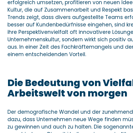
erfolgreich umsetzen, profitieren von neuen Idee
Kultur, die auf Zusammenarbeit und Respekt basier
Trends zeigt, dass divers aufgestellte Teams erfo
besser auf Kundenbedürfnisse eingehen, sind kr
ihre Perspektivenvielfalt oft innovativere Lösunge
Unternehmenskultur, sondern wirkt sich positiv 
aus. In einer Zeit des Fachkräftemangels und der 
einem entscheidenden Vorteil.
Die Bedeutung von Vielfal
Arbeitswelt von morgen
Der demografische Wandel und der zunehmend
dazu, dass Unternehmen neue Wege finden müsse
zu gewinnen und auch zu halten. Die sogenannten 