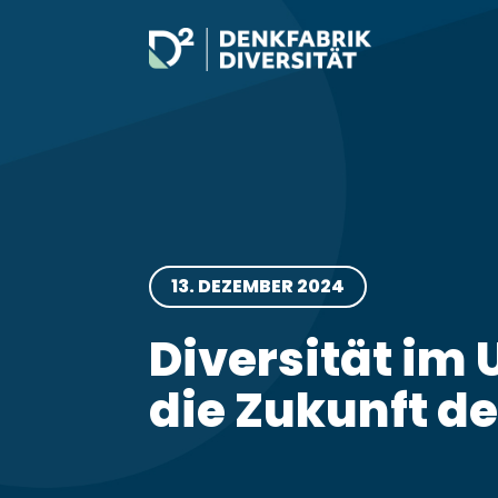
Skip
to
content
13. DEZEMBER 2024
Diversität im
die Zukunft der