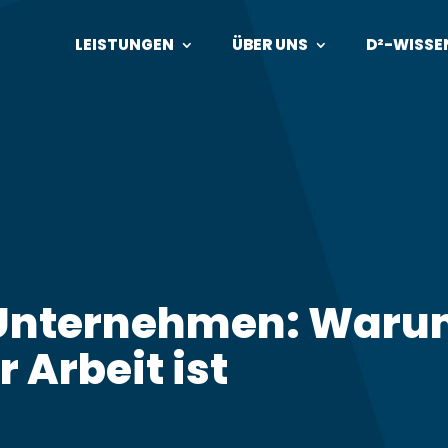
LEISTUNGEN
ÜBER UNS
D²-WISSE
 Unternehmen: Warum
 Arbeit ist