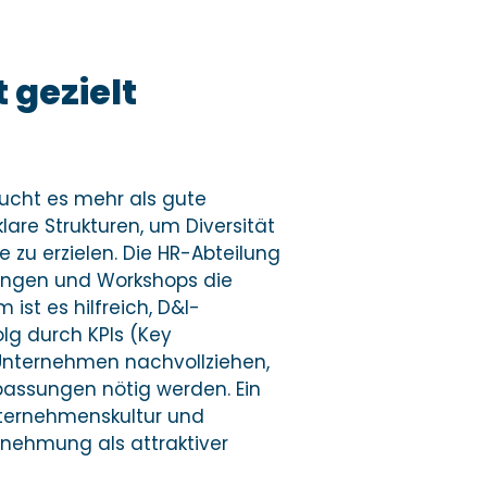
 gezielt
ucht es mehr als gute
are Strukturen, um Diversität
 zu erzielen. Die HR-Abteilung
dungen und Workshops die
 ist es hilfreich, D&I-
lg durch KPIs (Key
Unternehmen nachvollziehen,
assungen nötig werden. Ein
Unternehmenskultur und
rnehmung als attraktiver