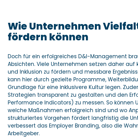
Wie Unternehmen Vielfalt
fördern können
Doch für ein erfolgreiches D&I-Management bra
Absichten. Viele Unternehmen setzen daher auf kl
und Inklusion zu fördern und messbare Ergebnisse
kann hier durch gezielte Programme, Weiterbil
Grundlage für eine inklusivere Kultur legen. Zudem
Strategien transparent zu gestalten und den Erfo
Performance Indicators) zu messen. So können 
welche Maßnahmen erfolgreich sind und wo Anp
strukturiertes Vorgehen fördert langfristig die 
verbessert das Employer Branding, also die Wah
Arbeitgeber.